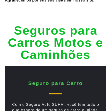
Seguros para
Carros Motos e
Caminhões
Seguro para Carro
Com o Seguro Auto SUHAI, você tem tudo o
que espera de um seguro de carro e, ainda,