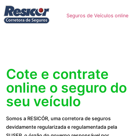
Seguros de Veículos online
Cote e contrate
online o seguro do
seu veículo
Somos a RESICÓR, uma corretora de seguros
devidamente regularizada e regulamentada pela
SUSEP, o órgão do governo responsável por