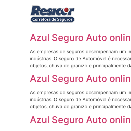
Ir
para
o
conteúdo
Azul Seguro Auto onlin
As empresas de seguros desempenham um impo
indústrias. O seguro de Automóvel é necessár
objetos, chuva de granizo e principalmente d
Azul Seguro Auto onlin
As empresas de seguros desempenham um impo
indústrias. O seguro de Automóvel é necessár
objetos, chuva de granizo e principalmente d
Azul Seguro Auto onlin