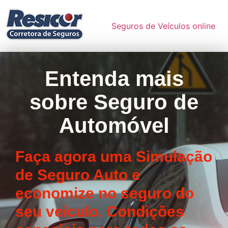
Seguros de Veículos online
Entenda mais
sobre Seguro de
Automóvel
Faça agora uma Simulação
de Seguro Auto e
economize no seguro do
seu veículo. Condições