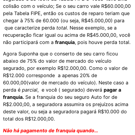
colisão com o veículo; Se o seu carro vale R$60.000,00
pela Tabela FIPE, então os custos de reparo teriam que
chegar à 75% de 60.000 (ou seja, R$45.000,00) para
que caracterize perda
total
. Nesse exemplo, se a
recuperação ficar igual ou acima de R$45.000,00, você
não participará com a
franquia
, pois houve perda total.
Agora Suponha que o conserto de seu carro ficou
abaixo de 75% do valor de mercado do veículo
segurado, por exemplo R$12.000,00. Como o valor de
R$12.000 corresponde a apenas 20% de
60.000,00(valor de mercado do veículo). Neste caso a
perda é
parcial
, e você ( segurado) deverá
pagar a
franquia.
Se a franquia do seu seguro Auto for de
R$2.000,00, a seguradora assumira os prejuízos acima
deste valor, ou seja a seguradora pagará R$10.000 do
total dos R$12.000,00.
Não há pagamento de franquia quando…