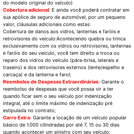
do modelo original do veículo)
Cobertura adicional
:
E ainda você poderá contratar em
sua apólice de seguro de automóvel, por um pequeno
valor, cláusulas adicionais como estas:
Cobertura de danos aos vidros, lanternas e faróis e
retrovisores do veículo:Acontecendo quebra ou trinca
exclusivamente com os vidros ou retrovisores, lanternas
e faróis do seu veículo, você tem direito a troca ou
reparo dos vidros do veículo (pára-brisa, laterais e
traseiro) e dos retrovisores externos (lente/espelho e
carcaça) e da lanterna e farol;
Reembolso de Despesas Extraordinárias:
Garante o
reembolso de despesas que você possa vir a ter
quando ficar sem o seu veículo por indenização
integral, até o limite máximo de indenização pré
estipulada no contrato;
Carro Extra:
Garante a locação de um veículo popular
básico de 1.000 cilindradas por até 7, 15 ou 30 dias
quando acontecer um sinistro com seu veículo;