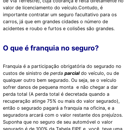
de Via Terrestre), cuja cobrança é feita diretamente no
valor de licenciamento do veículo.Contudo, é
importante contratar um seguro facultativo para os
carros, já que em grandes cidades o número de
acidentes e roubo e furtos e colisões são grandes.
O que é franquia no seguro?
Franquia é a participação obrigatória do segurado no
custos de sinistro de
perda
parcial
do veículo, ou de
qualquer outro bem segurado. Ou seja, se o veículo
sofrer danos de pequena monta e não chegar a dar
perda total (A perda total é decretada quando a
recuperação atinge 75% ou mais do valor segurado),
então o segurado pagará a franquia na oficina, e a
seguradora arcará com o valor restante dos prejuízos.
Suponha que no seguro de seu automóvel o valor
segurado é de 100% da Tabela FIPE e você teve uma