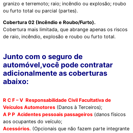
granizo e terremoto; raio; incêndio ou explosão; roubo
ou furto total ou parcial (partes).
Cobertura 02 (Incêndio e Roubo/Furto).
Cobertura mais limitada, que abrange apenas os riscos
de raio, incêndio, explosão e roubo ou furto total.
Junto com o seguro de
automóvel,você pode contratar
adicionalmente as coberturas
abaixo:
R C F – V Responsabilidade Civil Facultativa de
Veículos Automotores
(Danos à Terceiros);
A P P Acidentes pessoais passageiros
(danos físicos
aos ocupantes do veículo;
Acessórios.
(Opcionais que não fazem parte integrante