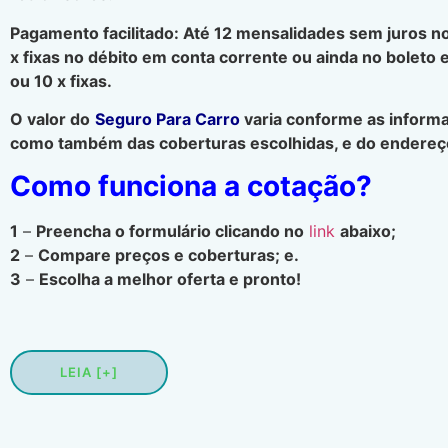
Pagamento facilitado: Até 12 mensalidades sem juros no
x fixas no débito em conta corrente ou ainda no boleto 
ou 10 x fixas.
O valor do
Seguro Para Carro
varia conforme as informa
como também das coberturas escolhidas, e do endereço
Como funciona a cotação?
1
–
Preencha o formulário clicando no
link
abaixo;
2
–
Compare preços e coberturas; e.
3
–
Escolha a melhor oferta e pronto!
LEIA [+]