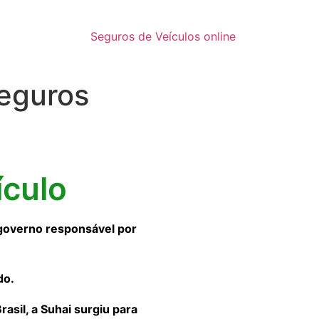
Seguros de Veículos online
eguros
ículo
governo responsável por
do.
sil, a Suhai surgiu para