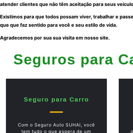
atender clientes que não têm aceitação para seus veículo
Existimos para que todos possam viver, trabalhar e pass
que que faz sentido para você e seu estilo de vida.
Agradecemos por sua sua visita em nosso site.
Seguros para C
Seguro para Carro
Com o Seguro Auto SUHAI, você
tem tudo o que espera de um