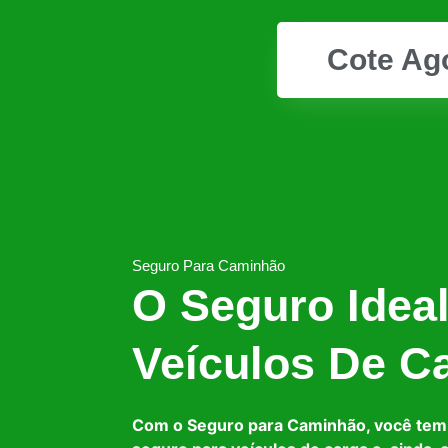
Cote Ag
Seguro Para Caminhão
O Seguro Idea
Veículos De C
Com o Seguro para Caminhão, você tem