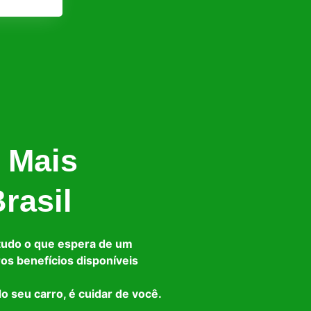
 Mais
rasil
tudo o que espera de um
ros benefícios disponíveis
o seu carro, é cuidar de você.