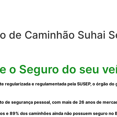
o de Caminhão Suhai S
ne o Seguro do seu ve
 regularizada e regulamentada pela SUSEP, o órgão do 
to de segurança pessoal, com mais de 26 anos de merca
os e 89% dos caminhões ainda não possuem seguro no Bra