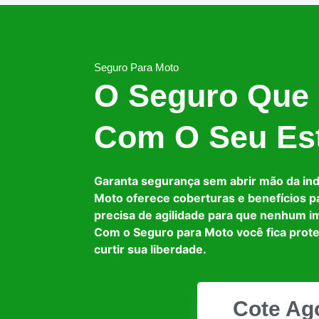
Seguro Para Moto
O Seguro Que
Com O Seu Est
Garanta segurança sem abrir mão da in
Moto oferece coberturas e benefícios p
precisa de agilidade para que nenhum i
Com o Seguro para Moto você fica prot
curtir sua liberdade.
Cote Ag