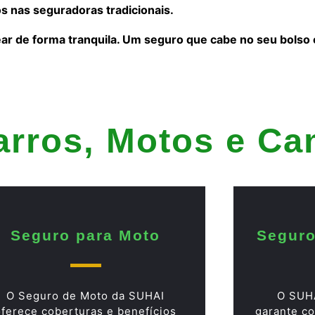
s nas seguradoras tradicionais.
ear de forma tranquila. Um seguro que cabe no seu bolso
arros, Motos e C
Seguro para Moto
Seguro
O Seguro de Moto da SUHAI
O SUH
oferece coberturas e benefícios
garante co