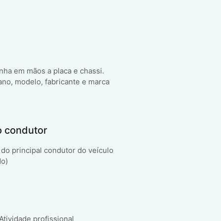
enha em mãos a placa e chassi.
ano, modelo, fabricante e marca
o condutor
do principal condutor do veículo
do)
 Atividade profissional