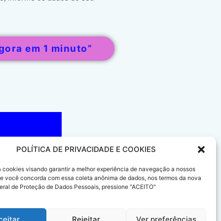
gora em 1 minuto”
POLÍTICA DE PRIVACIDADE E COOKIES
sa cookies visando garantir a melhor experiência de navegação a nossos
 Se você concorda com essa coleta anônima de dados, nos termos da nova
eral de Proteção de Dados Pessoais, pressione "ACEITO"
ceitar
Rejeitar
Ver preferências