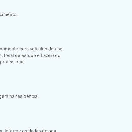
scimento.
 somente para veículos de uso
ho, local de estudo e Lazer) ou
 profissional
gem na residência.
o, informe os dados do seu