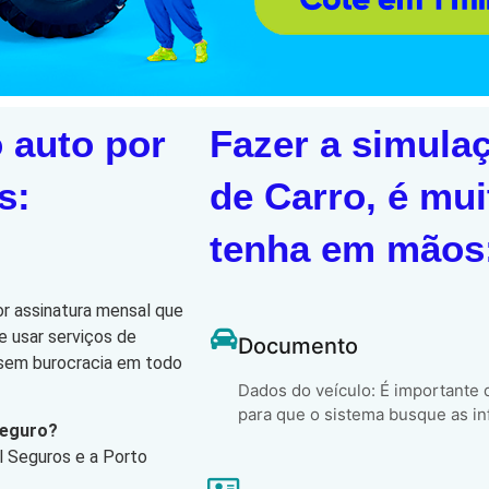
 auto por
Fazer a simula
s:
de Carro, é mui
tenha em mãos
or assinatura mensal que
e usar serviços de
Documento
, sem burocracia em todo
Dados do veículo: É importante
para que o sistema busque as in
Seguro?
l Seguros e a Porto