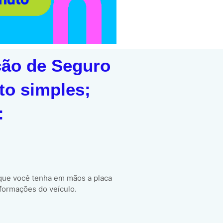
ção de Seguro
to simples;
:
 que você tenha em mãos a placa
formações do veículo.