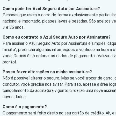
Quem pode ter Azul Seguro Auto por Assinatura?
Pessoas que usam o carro de forma exclusivamente particular,
nacional e importado, picapes leves e pesadas. São aceitos v
3 e 35 anos.
Como eu contrato o Azul Seguro Auto por Assinatura?
Para assinar o Azul Seguro Auto por Assinatura é simples: cli
minuto”, preencha algumas informações e verifique na hora a 
você. Depois é só colocar os dados de pagamento, realizar a vi
pronto!
Posso fazer alterações na minha assinatura?
Não é possível alterar o seguro. Mas se você trocar de carro,
condutor, você precisa nos avisar. Para isso, acesse a área log
cancelamento da assinatura vigente e realize uma nova assin
novos dados.
Como é o pagamento?
O pagamento será feito direto no seu cartão de crédito. Ah, e